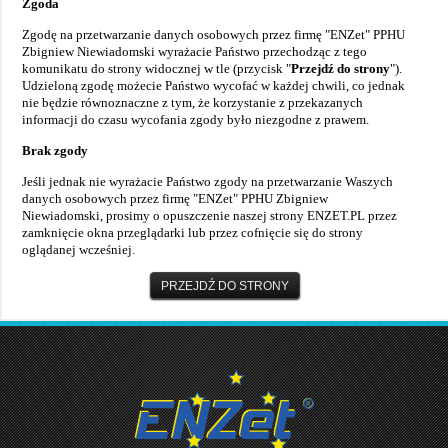
Zgoda
Zgodę na przetwarzanie danych osobowych przez firmę "ENZet" PPHU
Zbigniew Niewiadomski wyrażacie Państwo przechodząc z tego
komunikatu do strony widocznej w tle (przycisk "
Przejdź do strony
").
Udzieloną zgodę możecie Państwo wycofać w każdej chwili, co jednak
nie będzie równoznaczne z tym, że korzystanie z przekazanych
informacji do czasu wycofania zgody było niezgodne z prawem.
Brak zgody
Jeśli jednak nie wyrażacie Państwo zgody na przetwarzanie Waszych
danych osobowych przez firmę "ENZet" PPHU Zbigniew
Niewiadomski, prosimy o opuszczenie naszej strony ENZET.PL przez
zamknięcie okna przeglądarki lub przez cofnięcie się do strony
oglądanej wcześniej.
PRZEJDŹ DO STRONY